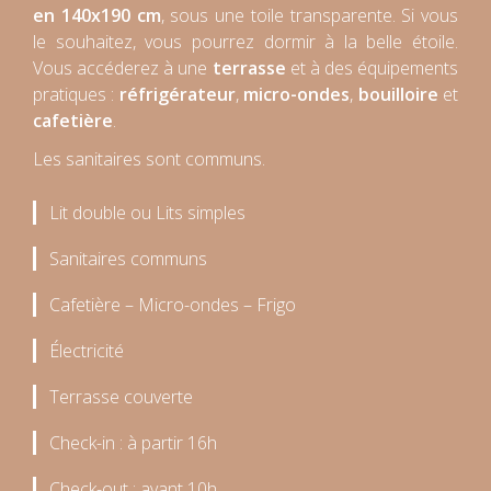
en 140x190 cm
, sous une toile transparente. Si vous
le souhaitez, vous pourrez dormir à la belle étoile.
Vous accéderez à une
terrasse
et à des équipements
pratiques :
réfrigérateur
,
micro-ondes
,
bouilloire
et
cafetière
.
Les sanitaires sont communs.
Lit double ou Lits simples
Sanitaires communs
Cafetière – Micro-ondes – Frigo
Électricité
Terrasse couverte
Check-in : à partir 16h
Check-out : avant 10h