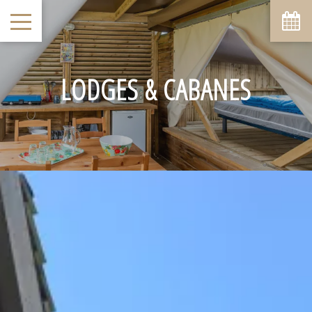
LODGES & CABANES