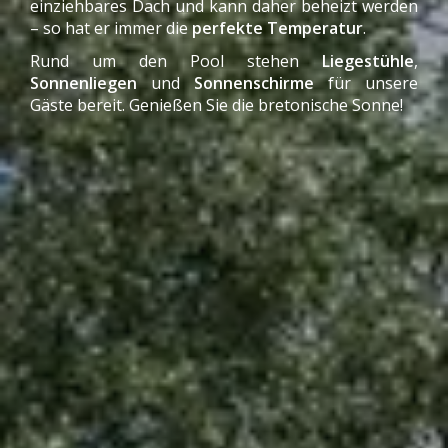
einziehbares Dach und kann daher beheizt werden
– so hat er immer die
perfekte Temperatur
.
Rund um den Pool stehen
Liegestühle
,
Sonnenliegen
und
Sonnenschirme
für unsere
Gäste bereit. Genießen Sie die bretonische Sonne!