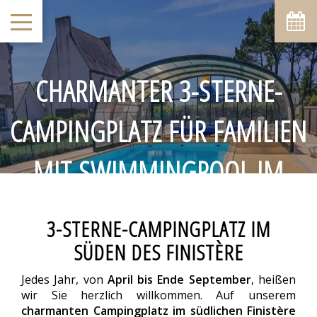
CHARMANTER 3-STERNE-
CAMPINGPLATZ FÜR FAMILIEN
MIT SWIMMINGPOOL IM
SÜDLICHEN FINISTÈRE
3-STERNE-CAMPINGPLATZ IM
SÜDEN DES FINISTÈRE
Jedes Jahr, von
April bis Ende September
, heißen
wir Sie herzlich willkommen. Auf unserem
charmanten Campingplatz im südlichen Finistère